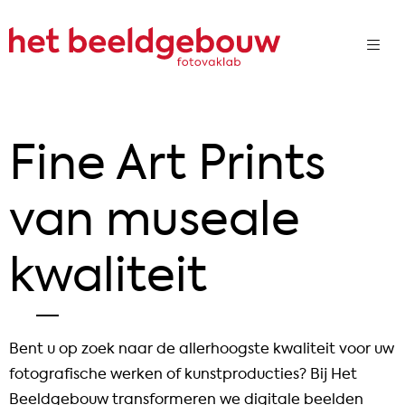
Fine Art Prints
van museale
kwaliteit
Bent u op zoek naar de allerhoogste kwaliteit voor uw
fotografische werken of kunstproducties? Bij Het
Beeldgebouw transformeren we digitale beelden