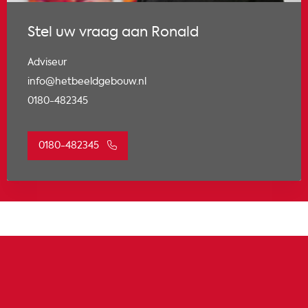
Stel uw vraag aan Ronald
Adviseur
info@hetbeeldgebouw.nl
0180-482345
0180-482345