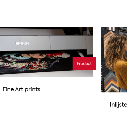
Product
Fine Art prints
Inlijst