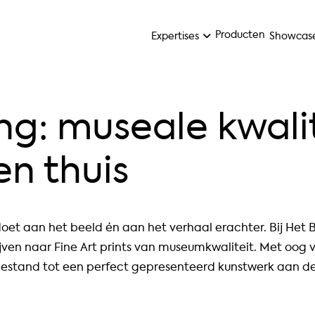
Producten
Expertises
Showcas
ing: museale kwali
en thuis
doet aan het beeld én aan het verhaal erachter. Bij He
rijven naar Fine Art prints van museumkwaliteit. Met oog
 bestand tot een perfect gepresenteerd kunstwerk aan d