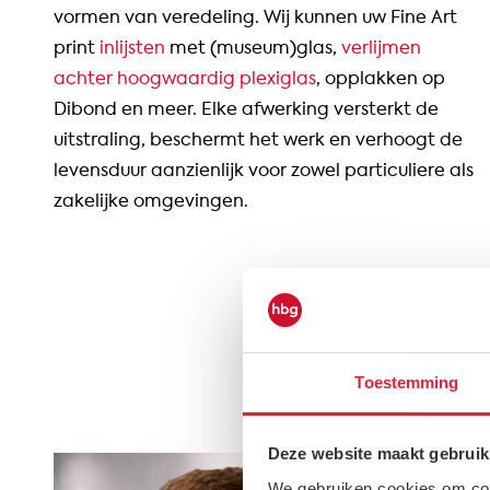
vormen van veredeling. Wij kunnen uw Fine Art
print
inlijsten
met (museum)glas,
verlijmen
achter hoogwaardig plexiglas
, opplakken op
Dibond en meer. Elke afwerking versterkt de
uitstraling, beschermt het werk en verhoogt de
levensduur aanzienlijk voor zowel particuliere als
zakelijke omgevingen.
Toestemming
Deze website maakt gebruik
We gebruiken cookies om cont