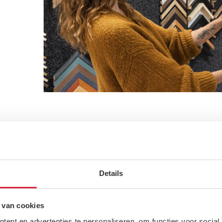
Details
 van cookies
Ste
ent en advertenties te personaliseren, om functies voor social