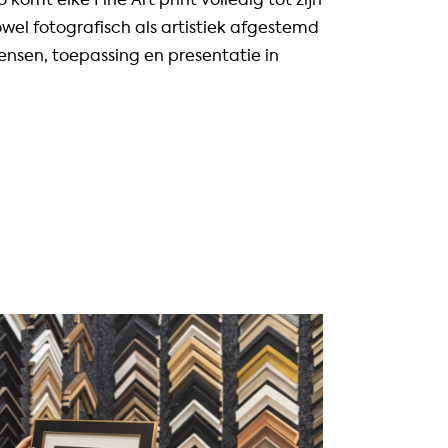
owel fotografisch als artistiek afgestemd
nsen, toepassing en presentatie in