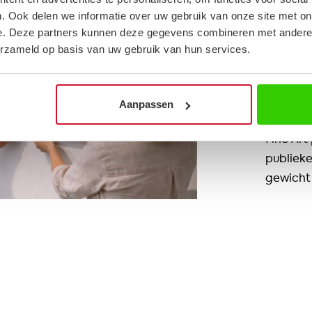
wa
. Ook delen we informatie over uw gebruik van onze site met on
e. Deze partners kunnen deze gegevens combineren met andere i
erzameld op basis van uw gebruik van hun services.
Tot slot
voor elke
onzichtb
Aanpassen
veilige 
Fine Art 
publiek
gewicht 