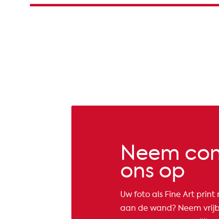
Neem con
ons op
Uw foto als Fine Art prin
aan de wand? Neem vrijb